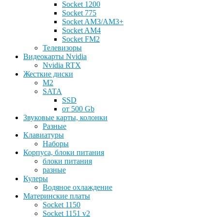
Socket 1200
Socket 775
Socket AM3/AM3+
Socket AM4
Socket FM2
Телевизоры
Видеокарты Nvidia
Nvidia RTX
Жесткие диски
M2
SATA
SSD
от 500 Gb
Звуковые карты, колонки
Разные
Клавиатуры
Наборы
Корпуса, блоки питания
блоки питания
разные
Кулеры
Водяное охлаждение
Материнские платы
Socket 1150
Socket 1151 v2