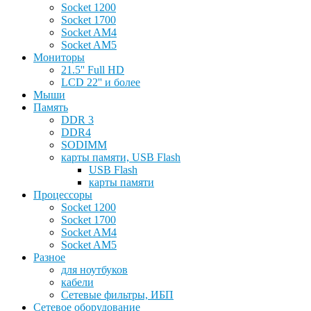
Socket 1200
Socket 1700
Socket AM4
Socket AM5
Мониторы
21.5'' Full HD
LCD 22'' и более
Мыши
Память
DDR 3
DDR4
SODIMM
карты памяти, USB Flash
USB Flash
карты памяти
Процессоры
Socket 1200
Socket 1700
Socket AM4
Socket AM5
Разное
для ноутбуков
кабели
Сетевые фильтры, ИБП
Сетевое оборудование