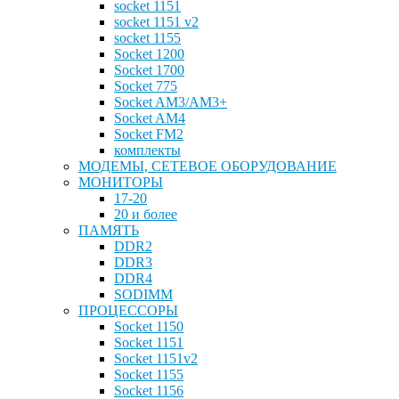
socket 1151
socket 1151 v2
socket 1155
Socket 1200
Socket 1700
Socket 775
Socket AM3/AM3+
Socket AM4
Socket FM2
комплекты
МОДЕМЫ, СЕТЕВОЕ ОБОРУДОВАНИЕ
МОНИТОРЫ
17-20
20 и более
ПАМЯТЬ
DDR2
DDR3
DDR4
SODIMM
ПРОЦЕССОРЫ
Socket 1150
Socket 1151
Socket 1151v2
Socket 1155
Socket 1156