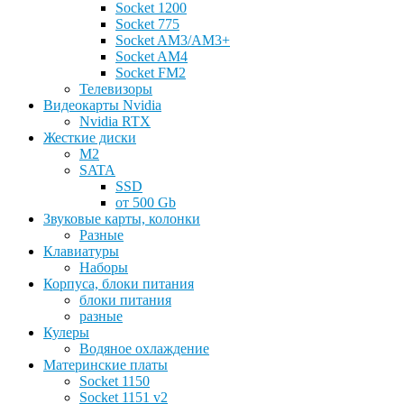
Socket 1200
Socket 775
Socket AM3/AM3+
Socket AM4
Socket FM2
Телевизоры
Видеокарты Nvidia
Nvidia RTX
Жесткие диски
M2
SATA
SSD
от 500 Gb
Звуковые карты, колонки
Разные
Клавиатуры
Наборы
Корпуса, блоки питания
блоки питания
разные
Кулеры
Водяное охлаждение
Материнские платы
Socket 1150
Socket 1151 v2