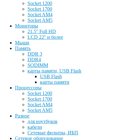
Socket 1200
Socket 1700
Socket AM4
Socket AM5
Мониторы
21.5'' Full HD
LCD 22'' и более
Мыши
Память
DDR 3
DDR4
SODIMM
карты памяти, USB Flash
USB Flash
карты памяти
Процессоры
Socket 1200
Socket 1700
Socket AM4
Socket AM5
Разное
для ноутбуков
кабели
Сетевые фильтры, ИБП
Сетевое оборудование