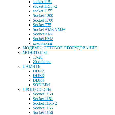
socket 1151
socket 1151 v2
socket 1155
Socket 1200
Socket 1700
Socket 775
Socket AM3/AM3+
Socket AM4
Socket FM2
комплекты
МОДЕМЫ, СЕТЕВОЕ ОБОРУДОВАНИЕ
МОНИТОРЫ
17-20
20 и более
ПАМЯТЬ
DDR2
DDR3
DDR4
SODIMM
ПРОЦЕССОРЫ
Socket 1150
Socket 1151
Socket 1151v2
Socket 1155
Socket 1156