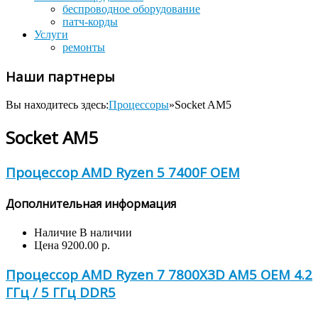
беспроводное оборудование
патч-корды
Услуги
ремонты
Наши партнеры
Вы находитесь здесь:
Процессоры
»
Socket AM5
Socket AM5
Процессор AMD Ryzen 5 7400F OEM
Дополнительная информация
Наличие
В наличии
Цена
9200.00 р.
Процессор AMD Ryzen 7 7800X3D AM5 OEM 4.2
ГГц / 5 ГГц DDR5