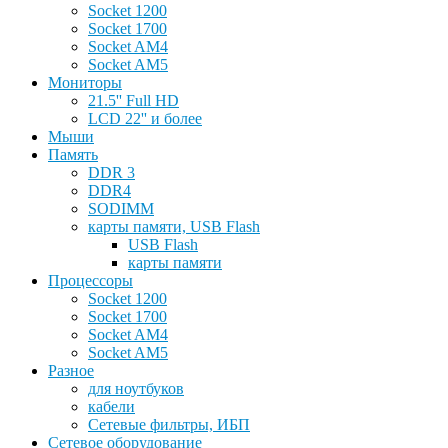
Socket 1200
Socket 1700
Socket AM4
Socket AM5
Мониторы
21.5'' Full HD
LCD 22'' и более
Мыши
Память
DDR 3
DDR4
SODIMM
карты памяти, USB Flash
USB Flash
карты памяти
Процессоры
Socket 1200
Socket 1700
Socket AM4
Socket AM5
Разное
для ноутбуков
кабели
Сетевые фильтры, ИБП
Сетевое оборудование