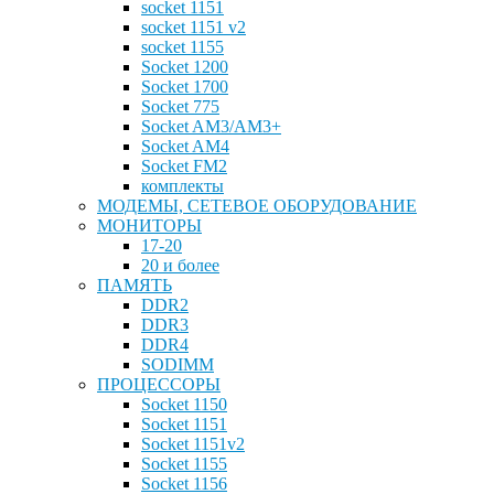
socket 1151
socket 1151 v2
socket 1155
Socket 1200
Socket 1700
Socket 775
Socket AM3/AM3+
Socket AM4
Socket FM2
комплекты
МОДЕМЫ, СЕТЕВОЕ ОБОРУДОВАНИЕ
МОНИТОРЫ
17-20
20 и более
ПАМЯТЬ
DDR2
DDR3
DDR4
SODIMM
ПРОЦЕССОРЫ
Socket 1150
Socket 1151
Socket 1151v2
Socket 1155
Socket 1156