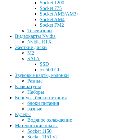
Socket 1200
Socket 775
Socket AM3/AM3+
Socket AM4
Socket FM2
Телевизоры
Видеокарты Nvidia
Nvidia RTX
Жесткие диски
M2
SATA
SSD
от 500 Gb
Звуковые карты, колонки
Разные
Клавиатуры
Наборы
Корпуса, блоки питания
блоки питания
разные
Кулеры
Водяное охлаждение
Материнские платы
Socket 1150
Socket 1151 v2